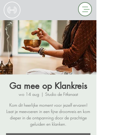
Ga mee op Klankreis
wo 14 aug
  |  
Studio de Fitfanaat
Kom dit heerlijke moment voor jezelf ervaren!
Laat je meevoeren in een fijne droomreis en kom
dieper in de ontspanning door de prachtige
geluiden en klanken.