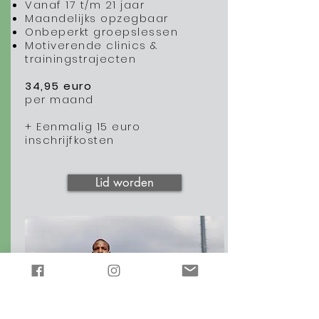
Vanaf 17 t/m 21 jaar
Maandelijks opzegbaar
Onbeperkt groepslessen
Motiverende clinics &
trainingstrajecten
34,95 euro
per maand
+ Eenmalig 15 euro
inschrijfkosten
Lid worden