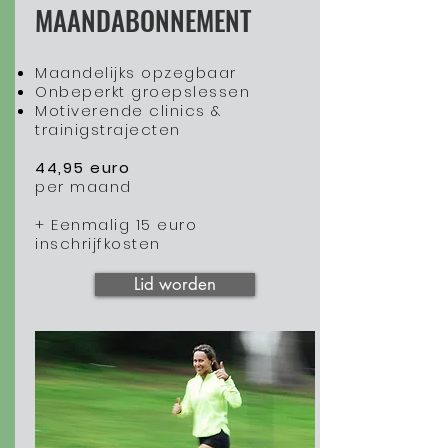
MAANDABONNEMENT
Maandelijks opzegbaar
Onbeperkt groepslessen
Motiverende clinics &
trainigstrajecten
44,95 euro
per maand
+ Eenmalig 15 euro
inschrijfkosten
Lid worden