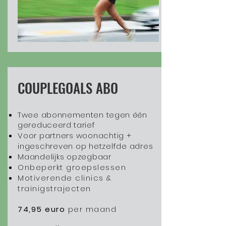
COUPLEGOALS ABO
Twee abonnementen tegen één
gereduceerd tarief
Voor partners woonachtig +
ingeschreven op hetzelfde adres
Maandelijks opzegbaar
Onbeperkt groepslessen
Motiverende clinics &
trainigstrajecten​​
74,95 euro
per maand