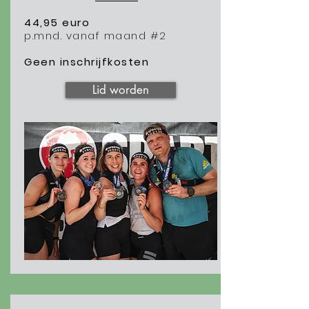
44,95 euro
p.mnd. vanaf maand #2
Geen inschrijfkosten
Lid worden