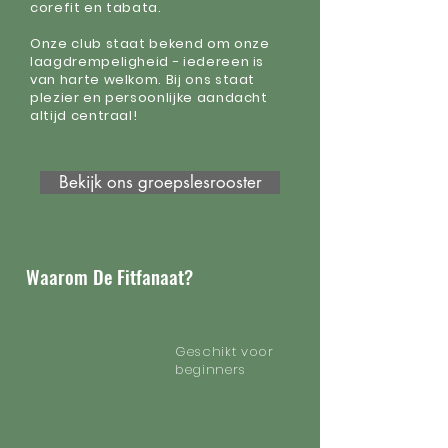
corefit en tabata.​
Onze club staat bekend om onze
laagdrempeligheid - iedereen is
van harte welkom. Bij ons staat
plezier en persoonlijke aandacht
altijd centraal!
Bekijk ons groepslesrooster
Waarom De Fitfanaat?
Geschikt voor
beginners