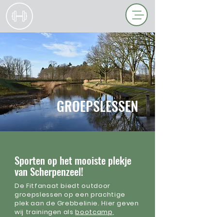
GROEPSLESSEN
Sporten op het mooiste plekje
van Scherpenzeel!
De Fitfanaat biedt outdoor
groepslessen op een prachtige
plek aan de Grebbelinie. Hier geven
wij trainingen als
bootcamp
,