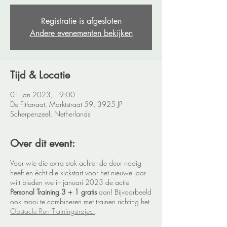
Registratie is afgesloten
Andere evenementen bekijken
Tijd & Locatie
01 jan 2023, 19:00
De Fitfanaat, Marktstraat 59, 3925 JP
Scherpenzeel, Netherlands
Over dit event:
Voor wie die extra stok achter de deur nodig
heeft en écht die kickstart voor het nieuwe jaar
wilt bieden we in januari 2023 de actie
Personal Training 3 + 1 gratis
aan! Bijvoorbeeld
ook mooi te combineren met trainen richting het
Obstacle Run Trainingstraject
.