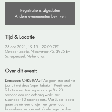
Registratie is afgesloten
Andere evenementen bekijken
Tijd & Locatie
23 dec 2021, 19:15 – 20:00 CET
Outdoor Locatie, Nieuwstraat 76, 3925 EH
Scherpenzeel, Netherlands
Over dit event:
Dresscode: CHRISTMAS!
We gaan knallend het
jaar uit met deze Super Tabata in Kerstthema!
Tabata is een training waarbij je 8 x 20
seconde aan een oefening werkt, met
tussendoor 10 seconde rust.. Met Super Tabata
gaan we nét een tandje meer geven door
bijvoorbeeld minder rust of oefeningen te doen