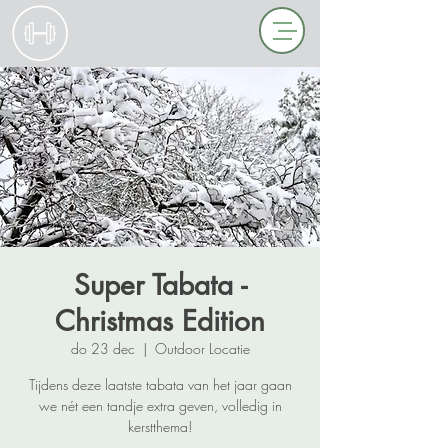
Super Tabata -
Christmas Edition
do 23 dec
  |  
Outdoor Locatie
Tijdens deze laatste tabata van het jaar gaan
we nét een tandje extra geven, volledig in
kerstthema!