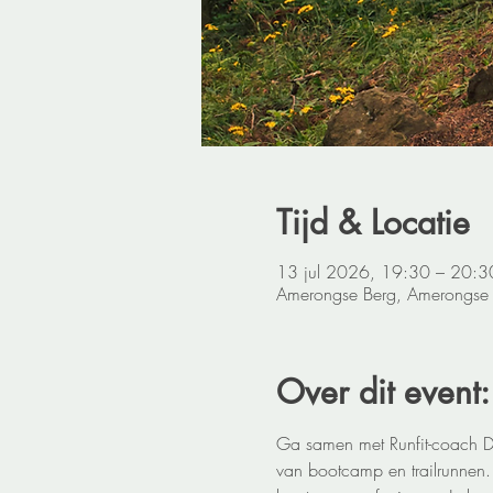
Tijd & Locatie
13 jul 2026, 19:30 – 20:3
Amerongse Berg, Amerongse
Over dit event:
Ga samen met Runfit-coach 
van bootcamp en trailrunnen. 