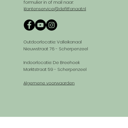
formulier in of mail naar:
klantenservice@defitfanaat.nl
Outdoorlocatie: Valleikanaal
Nieuwstraat 76 - Scherpenzeel
Indoorlocatie: De Breehoek
Marktstraat 59 - Scherpenzeel
Algemene voorwaarden