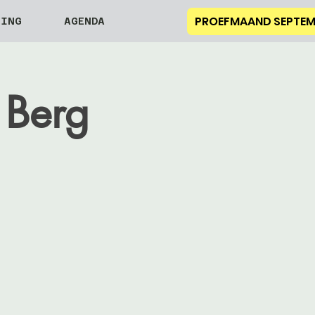
PROEFMAAND SEPTEM
NING
AGENDA
 Berg