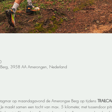
0
 Berg, 3958 AA Amerongen, Nederland
Dagmar op maandagavond de Amerongse Berg op tijdens 
TRAILC
Je maakt samen een tocht van max. 5 kilometer, met tussendoor pits