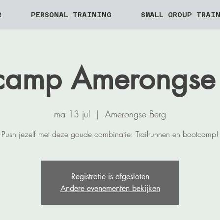
R
PERSONAL TRAINING
SMALL GROUP TRAI
lcamp Amerongse
ma 13 jul
  |  
Amerongse Berg
Push jezelf met deze goude combinatie: Trailrunnen en bootcamp!
Registratie is afgesloten
Andere evenementen bekijken