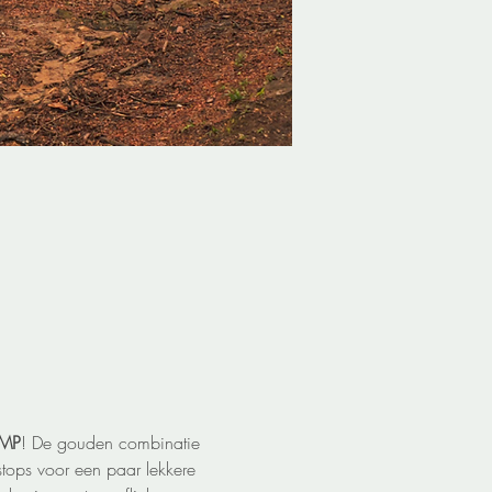
AMP
! De gouden combinatie 
tops voor een paar lekkere 