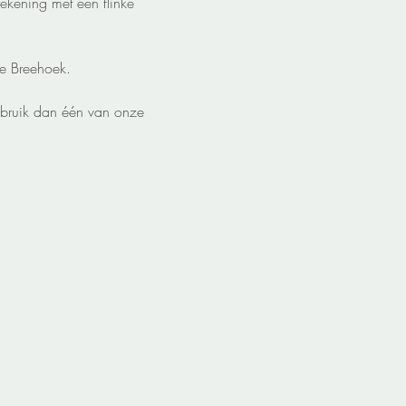
ekening met een flinke 
e Breehoek.
bruik dan één van onze 