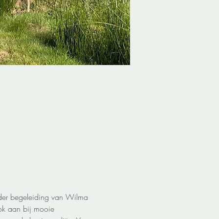
nder begeleiding van Wilma 
ok aan bij mooie 