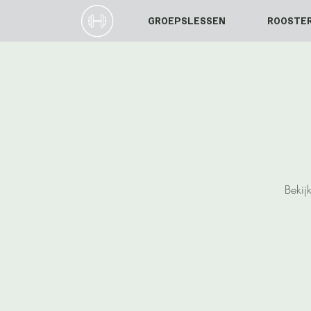
GROEPSLESSEN
ROOSTE
Bekij