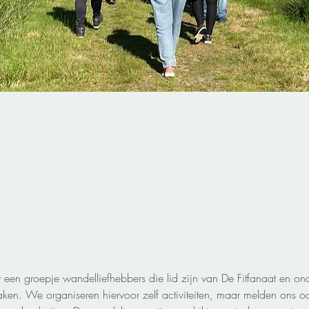
 een groepje wandelliefhebbers die lid zijn van De Fitfanaat en o
ken. We organiseren hiervoor zelf activiteiten, maar melden ons o