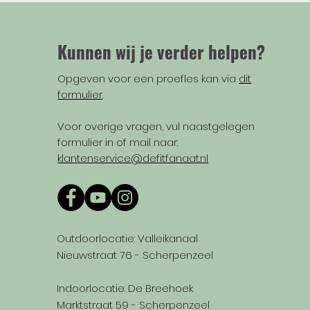
Kunnen wij je verder helpen?
Opgeven voor een proefles kan via
dit
formulier
.
Voor overige vragen, vul naastgelegen
formulier in of mail naar:
klantenservice@defitfanaat.nl
Outdoorlocatie: Valleikanaal
Nieuwstraat 76 - Scherpenzeel
Indoorlocatie: De Breehoek
Marktstraat 59 - Scherpenzeel