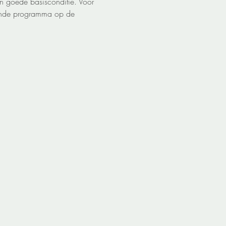
n goede basisconditie. Voor 
gende programma op de 