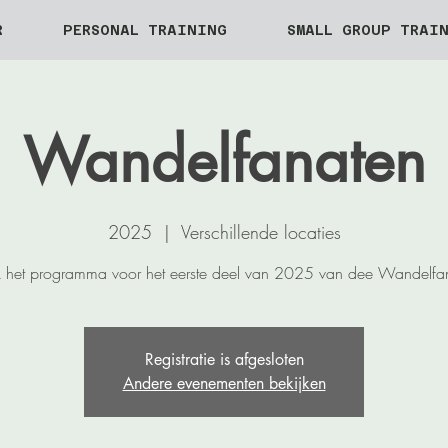
R
PERSONAL TRAINING
SMALL GROUP TRAI
Wandelfanaten
2025
  |  
Verschillende locaties
k het programma voor het eerste deel van 2025 van dee Wandelfa
Registratie is afgesloten
Andere evenementen bekijken