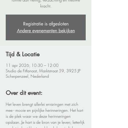
kracht.
Registratie is afgesloten
Andere evenementen bekijken
Tijd & Locatie
11 apr 2026, 10:30 – 12:00
Studio de Fitfanaat, Marktstraat 59, 3925 JP
Scherpenzeel, Nederland
Over dit event:
Het leven brengt allerlei ervaringen met zich 
mee - mooie en pijnlijke herinneringen. Het hart 
is de plek waar we deze herinneringen 
opslaan. Je hart is de bron van je leven; letterlijk 