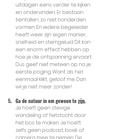
uitdagen eens verder te kijken 
en ondervinden. Er bestaan 
tientallen, zo niet honderden 
vormen. En iedere begeleider 
heeft weer zijn eigen manier, 
snelheid en stemgeluid. Dit kan 
een enorm effect hebben op 
hoe je de ontspanning ervaart. 
Dus geef niet meteen op na je 
eerste poging. Want als het 
eenmaal klikt, geloof me: Dan 
wil je niet meer zonder!
Ga de natuur in om gewoon te 
zijn
.
Je hoeft geen stevige 
wandeling of fietstocht door 
het bos te maken. Je hoeft 
zelfs geen podcast, boek of 
camera mee te nemen. De 