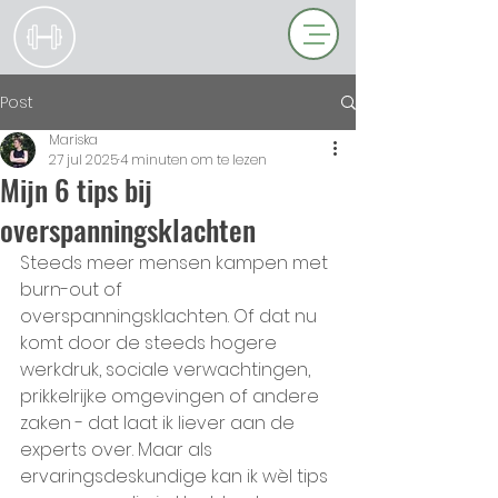
Post
Mariska
27 jul 2025
4 minuten om te lezen
Mijn 6 tips bij
overspanningsklachten
Steeds meer mensen kampen met 
burn-out of 
overspanningsklachten. Of dat nu 
komt door de steeds hogere 
werkdruk, sociale verwachtingen, 
prikkelrijke omgevingen of andere 
zaken - dat laat ik liever aan de 
experts over. Maar als 
ervaringsdeskundige kan ik wèl tips 