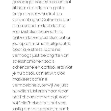
gevoeliger voor stress, en dat 
zit hem niet alleen in grote 
dingen zoals werkdruk en 
verplichtingen. Cafeïne is een 
stimulerend middel dat het 
zenuwstelsel activeert. Ja, 
datzelfde zenwustelsel dat bij 
jou op dit moment uitgeput is 
door alle stress... Cafeïne 
verhoogt juist de afgifte van 
stresshomonen zoals 
adrenaline en cortisol, iets wat 
je nu absoluut niet wilt. Ook 
maskeert cafeïne 
vermoeidheid, terwijl we juist 
nu willen luisteren naar waar 
het lichaam om vraagt. Voor 
koffieliefhebbers is het vast 
lastig om te stoppen, maar ik 