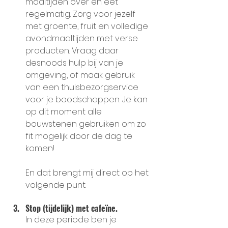
maaltijden over en eet 
regelmatig. Zorg voor jezelf 
met groente, fruit en volledige 
avondmaaltijden met verse 
producten. Vraag daar 
desnoods hulp bij van je 
omgeving, of maak gebruik 
van een thuisbezorgservice 
voor je boodschappen. Je kan 
op dit moment alle 
bouwstenen gebruiken om zo 
fit mogelijk door de dag te 
komen!
En dat brengt mij direct op het 
volgende punt:
Stop (tijdelijk) met 
cafeïne.
In deze periode ben je 