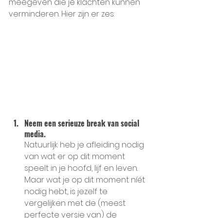
meegeven die je klachten kunnen 
verminderen. Hier zijn er zes:
Neem een serieuze break van social 
media. 
Natuurlijk heb je afleiding nodig 
van wat er op dit moment 
speelt in je hoofd, lijf en leven. 
Maar wat je op dit moment níét 
nodig hebt, is jezelf te 
vergelijken met de (meest 
perfecte versie van) de 