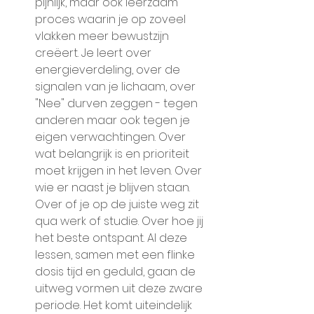
pijnlijk, maar ook leerzaam 
proces waarin je op zoveel 
vlakken meer bewustzijn 
creëert. Je leert over 
energieverdeling, over de 
signalen van je lichaam, over 
"Nee" durven zeggen - tegen 
anderen maar ook tegen je 
eigen verwachtingen. Over 
wat belangrijk is en prioriteit 
moet krijgen in het leven. Over 
wie er naast je blijven staan. 
Over of je op de juiste weg zit 
qua werk of studie. Over hoe jij 
het beste ontspant. Al deze 
lessen, samen met een flinke 
dosis tijd en geduld, gaan de 
uitweg vormen uit deze zware 
periode. Het komt uiteindelijk 