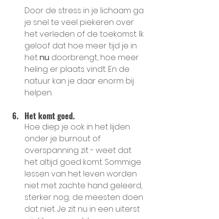
Door de stress in je lichaam ga 
je snel te veel piekeren over 
het verleden of de toekomst. Ik 
geloof dat hoe meer tijd je in 
het 
nu
 doorbrengt, hoe meer 
heling er plaats vindt. En de 
natuur kan je daar enorm bij 
helpen.
Het komt goed.
Hoe diep je ook in het lijden 
onder je burnout of 
overspanning zit - weet dat 
het altijd goed komt. Sommige 
lessen van het leven worden 
niet met zachte hand geleerd, 
sterker nog; de meesten doen 
dat niet. Je zit nu in een uiterst 