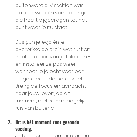
buitenwereld. Misschien was 
dat ook wel één van de dingen 
die heeft bijgedragen tot het 
punt waar je nu staat...
Dus gun je ego én je 
overprikkelde brein wat rust en 
haal die apps van je telefoon - 
en installeer ze pas weer 
wanneer je je echt voor een 
langere periode beter voelt. 
Breng de focus en aandacht 
naar jouw leven, op dit 
moment, met zo min mogelijk 
ruis van buitenaf.
Dit is hét moment voor gezonde 
voeding.
Je brein en lichaam zijn samen 