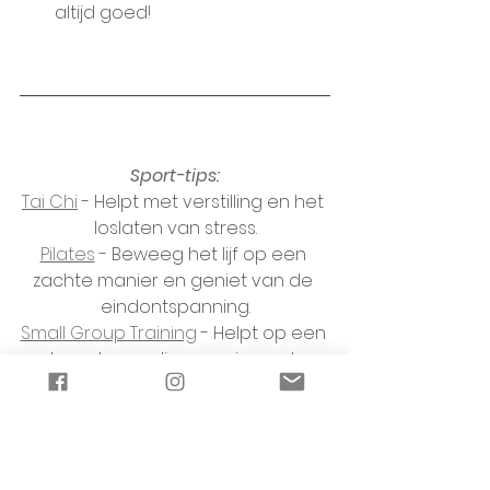
altijd goed!
Sport-tips:
Tai Chi
 - Helpt met verstilling en het 
loslaten van stress.
Pilates
 - Beweeg het lijf op een 
zachte manier en geniet van de 
eindontspanning.
Small Group Training
 - Helpt op een 
laagdrempelige manier met 
opbouwen van de conditie onder 
persoonlijke begeleiding.