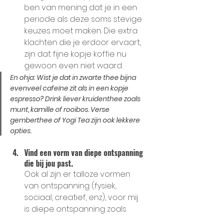
ben van mening dat je in een 
periode als deze soms stevige 
keuzes moet maken. Die extra 
klachten die je erdoor ervaart, 
zijn dat fijne kopje koffie nu 
gewoon even niet waard.
En ohja: Wist je dat in zwarte thee bijna 
evenveel cafeïne zit als in een kopje 
espresso? Drink liever kruidenthee zoals 
munt, kamille of rooibos. Verse 
gemberthee of Yogi Tea zijn ook lekkere 
opties.
Vind een vorm van diepe ontspanning 
die bij jou past.
Ook al zijn er talloze vormen 
van ontspanning (fysiek, 
sociaal, creatief, enz), voor mij 
is diepe ontspanning zoals 