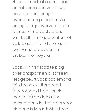
Nidra of meditatie onmisbaar 
bij het verhelpen van zowel 
acute als langdurige 
overspanningsklachten. Ze 
brengen mijn overvolle brein 
tot rust. En na veel oefenen 
kan ik zelfs mijn gedachten tot 
volledige stilstand brengen - 
een zalige break van mijn 
drukke "monkeybrain"! 
Zoals ik in 
mijn laatste blog
over ontspannen al schreef: 
Het gebeurt vaak dat iemand 
één techniek uitprobeert 
(bijvoorbeeld traditionele 
meditatie) en dan al snel 
constateert dat het niets voor 
diegene is. Maar ik wil je toch 